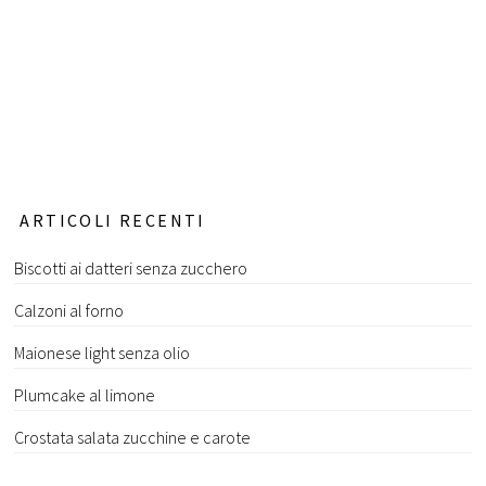
ARTICOLI RECENTI
Biscotti ai datteri senza zucchero
Calzoni al forno
Maionese light senza olio
Plumcake al limone
Crostata salata zucchine e carote