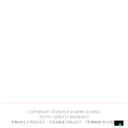
COPYRIGHT ©2026 POLVERE DI RISO
TUTTI I DIRITTI RISERVATI
PRIVACY POLICY
-
COOKIE POLICY
-
TERMINI D'USO