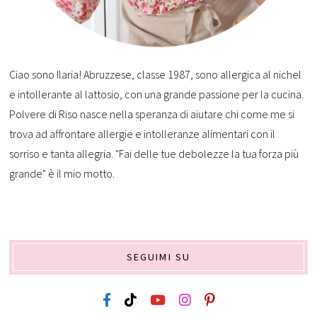
Ciao sono Ilaria! Abruzzese, classe 1987, sono allergica al nichel
e intollerante al lattosio, con una grande passione per la cucina.
Polvere di Riso nasce nella speranza di aiutare chi come me si
trova ad affrontare allergie e intolleranze alimentari con il
sorriso e tanta allegria. "Fai delle tue debolezze la tua forza più
grande" è il mio motto.
SEGUIMI SU