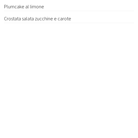
Plumcake al limone
Crostata salata zucchine e carote