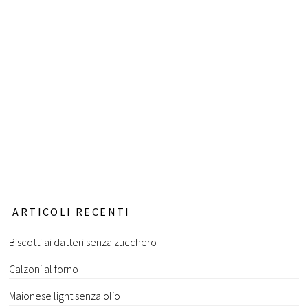
ARTICOLI RECENTI
Biscotti ai datteri senza zucchero
Calzoni al forno
Maionese light senza olio