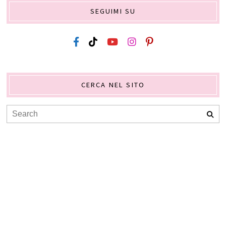
SEGUIMI SU
CERCA NEL SITO