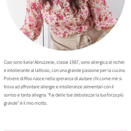
Ciao sono Ilaria! Abruzzese, classe 1987, sono allergica al nichel
e intollerante al lattosio, con una grande passione per la cucina.
Polvere di Riso nasce nella speranza di aiutare chi come me si
trova ad affrontare allergie e intolleranze alimentari con il
sorriso e tanta allegria. "Fai delle tue debolezze la tua forza più
grande" è il mio motto.