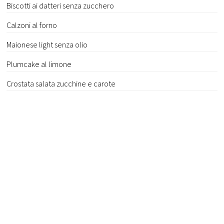
Biscotti ai datteri senza zucchero
Calzoni al forno
Maionese light senza olio
Plumcake al limone
Crostata salata zucchine e carote