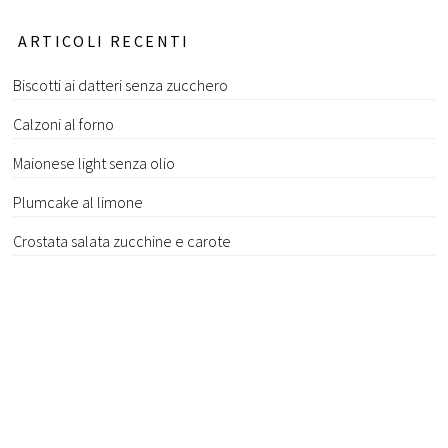
ARTICOLI RECENTI
Biscotti ai datteri senza zucchero
Calzoni al forno
Maionese light senza olio
Plumcake al limone
Crostata salata zucchine e carote