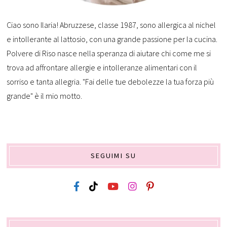
Ciao sono Ilaria! Abruzzese, classe 1987, sono allergica al nichel
e intollerante al lattosio, con una grande passione per la cucina.
Polvere di Riso nasce nella speranza di aiutare chi come me si
trova ad affrontare allergie e intolleranze alimentari con il
sorriso e tanta allegria. "Fai delle tue debolezze la tua forza più
grande" è il mio motto.
SEGUIMI SU