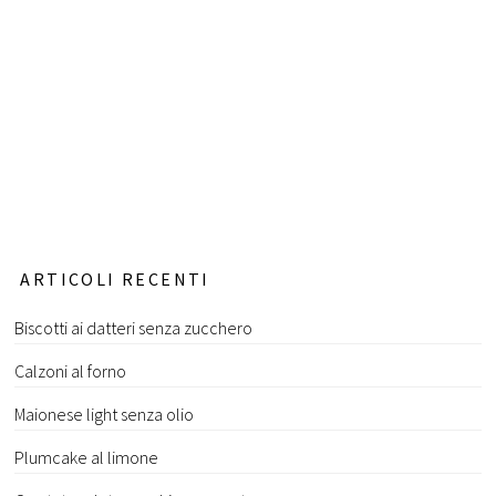
ARTICOLI RECENTI
Biscotti ai datteri senza zucchero
Calzoni al forno
Maionese light senza olio
Plumcake al limone