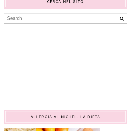
CERCA NEL SITO
ALLERGIA AL NICHEL. LA DIETA