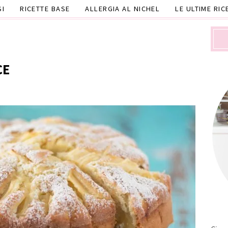
SI
RICETTE BASE
ALLERGIA AL NICHEL
LE ULTIME RIC
CE