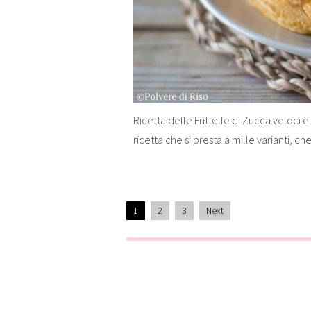
Ricetta delle Frittelle di Zucca veloci e 
ricetta che si presta a mille varianti, che
1
2
3
Next