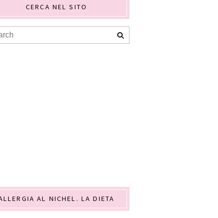
CERCA NEL SITO
ALLERGIA AL NICHEL. LA DIETA