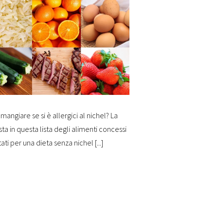
mangiare se si è allergici al nichel? La
sta in questa lista degli alimenti concessi
tati per una dieta senza nichel [...]