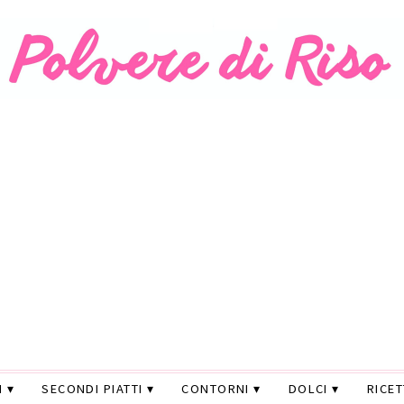
I
SECONDI PIATTI
CONTORNI
DOLCI
RICE