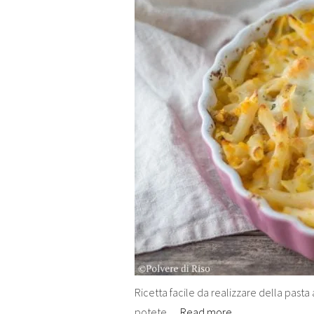
Ricetta facile da realizzare della pasta
potete…
Read more…