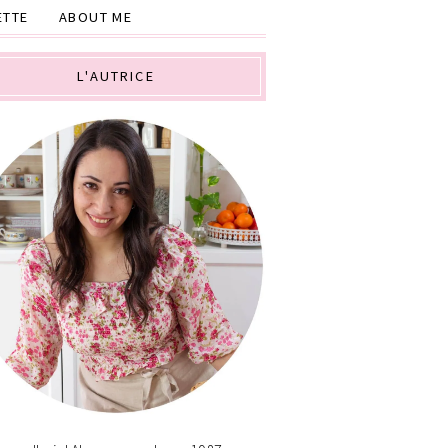
ETTE
ABOUT ME
L'AUTRICE