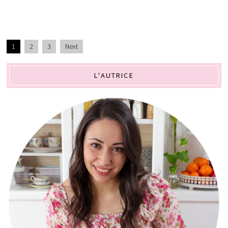
1
2
3
Next
L'AUTRICE