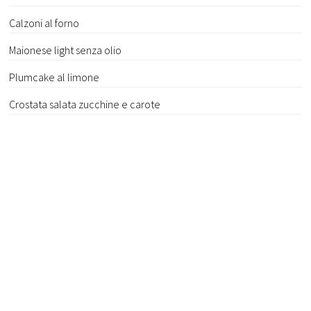
Calzoni al forno
Maionese light senza olio
Plumcake al limone
Crostata salata zucchine e carote