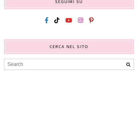
SEGUIMI SU
CERCA NEL SITO