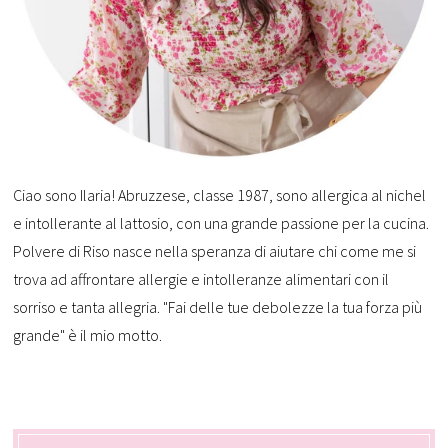
Ciao sono Ilaria! Abruzzese, classe 1987, sono allergica al nichel
e intollerante al lattosio, con una grande passione per la cucina.
Polvere di Riso nasce nella speranza di aiutare chi come me si
trova ad affrontare allergie e intolleranze alimentari con il
sorriso e tanta allegria. "Fai delle tue debolezze la tua forza più
grande" è il mio motto.