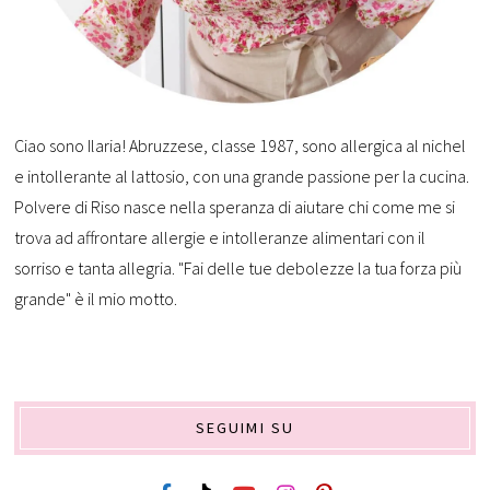
Ciao sono Ilaria! Abruzzese, classe 1987, sono allergica al nichel
e intollerante al lattosio, con una grande passione per la cucina.
Polvere di Riso nasce nella speranza di aiutare chi come me si
trova ad affrontare allergie e intolleranze alimentari con il
sorriso e tanta allegria. "Fai delle tue debolezze la tua forza più
grande" è il mio motto.
SEGUIMI SU