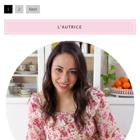
1
2
Next
L'AUTRICE