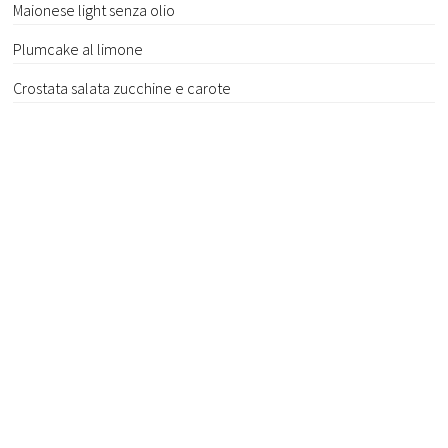
Maionese light senza olio
Plumcake al limone
Crostata salata zucchine e carote