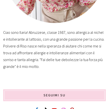
Ciao sono Ilaria! Abruzzese, classe 1987, sono allergica al nichel
e intollerante al lattosio, con una grande passione per la cucina.
Polvere di Riso nasce nella speranza di aiutare chi come me si
trova ad affrontare allergie e intolleranze alimentari con il
sorriso e tanta allegria. "Fai delle tue debolezze la tua forza più
grande" è il mio motto.
SEGUIMI SU