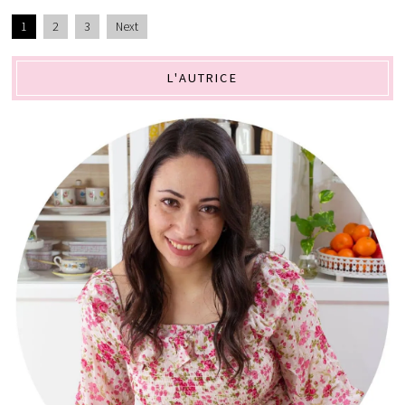
1
2
3
Next
L'AUTRICE