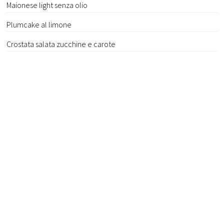
Maionese light senza olio
Plumcake al limone
Crostata salata zucchine e carote