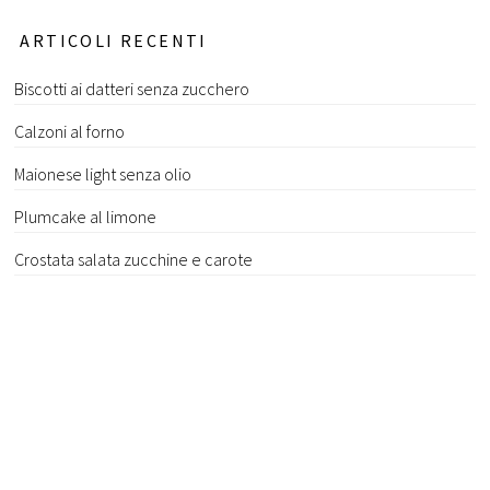
ARTICOLI RECENTI
Biscotti ai datteri senza zucchero
Calzoni al forno
Maionese light senza olio
Plumcake al limone
Crostata salata zucchine e carote