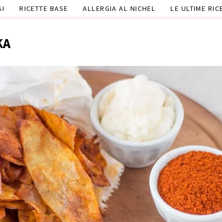
SI
RICETTE BASE
ALLERGIA AL NICHEL
LE ULTIME RIC
KA