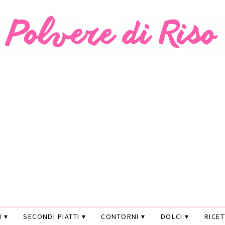
I
SECONDI PIATTI
CONTORNI
DOLCI
RICE