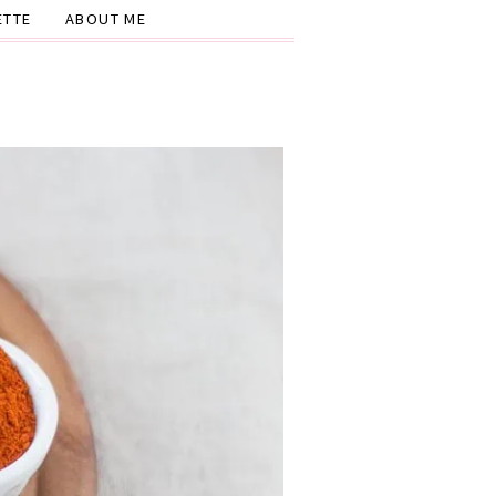
ETTE
ABOUT ME