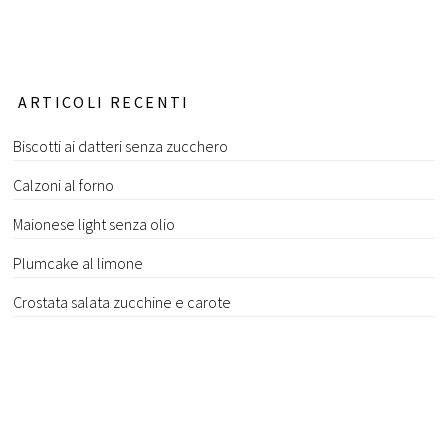
ARTICOLI RECENTI
Biscotti ai datteri senza zucchero
Calzoni al forno
Maionese light senza olio
Plumcake al limone
Crostata salata zucchine e carote