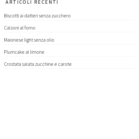
ARTICOLI RECENTI
Biscotti ai datteri senza zucchero
Calzoni al forno
Maionese light senza olio
Plumcake al limone
Crostata salata zucchine e carote