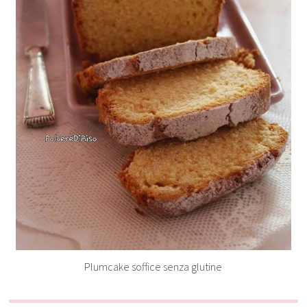
Plumcake soffice senza glutine