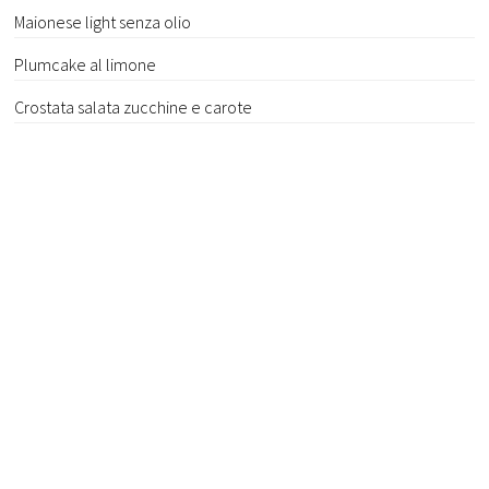
Maionese light senza olio
Plumcake al limone
Crostata salata zucchine e carote