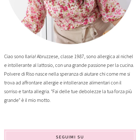
Ciao sono Ilaria! Abruzzese, classe 1987, sono allergica al nichel
e intollerante al lattosio, con una grande passione per la cucina.
Polvere di Riso nasce nella speranza di aiutare chi come me si
trova ad affrontare allergie e intolleranze alimentari con il
sorriso e tanta allegria. "Fai delle tue debolezze la tua forza più
grande" è il mio motto.
SEGUIMI SU