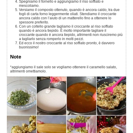
Spegniamo il fornello e aggiungiamo il riso soffiato e
mescoliamo.
Versiamo il composto ottenuto, quando è ancora caldo, tra due
fogli di carta forno leggermente oliati. Stendiamo il croccante
ancora caldo con l’aiuto di un matterello fino a ottenere lo
spessore preferito.
Con un coltello grande tagliamo il croccante al riso soffiato
quando è ancora tiepido. È molto importante tagliare il
croccante quando è ancora tiepido, altrimenti non riusciremo più
a tagliarlo senza romperlo in molti pezzi.
Ed ecco il nostro croccante al riso soffiato pronto, è davvero
buonissimo!
Note
*aggiungiamo il sale solo se vogliamo ottenere il caramello salato,
altrimenti omettiamolo.