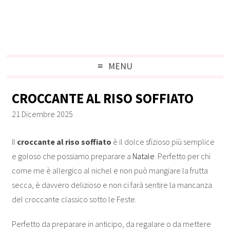
MENU
CROCCANTE AL RISO SOFFIATO
21 Dicembre 2025
Il
croccante al riso soffiato
è il dolce sfizioso più semplice
e goloso che possiamo preparare a
Natale
. Perfetto per chi
come me è allergico al nichel e non può mangiare la frutta
secca, è davvero delizioso e non ci farà sentire la mancanza
del croccante classico sotto le Feste.
Perfetto da preparare in anticipo, da regalare o da mettere