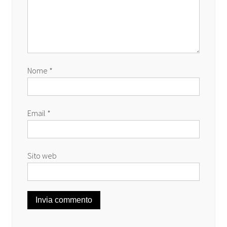
Nome
*
Email
*
Sito web