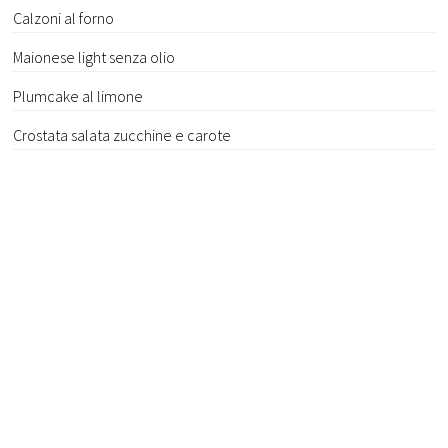
Calzoni al forno
Maionese light senza olio
Plumcake al limone
Crostata salata zucchine e carote