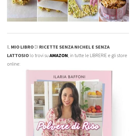
IL
MIO LIBRO
DI
RICETTE SENZA NICHEL E SENZA
LATTOSIO
lo trovi su
AMAZON
, in tutte le LIBRERIE e gli store
online: