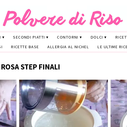
I
SECONDI PIATTI
CONTORNI
DOLCI
RICE
SI
RICETTE BASE
ALLERGIA AL NICHEL
LE ULTIME RIC
 ROSA STEP FINALI