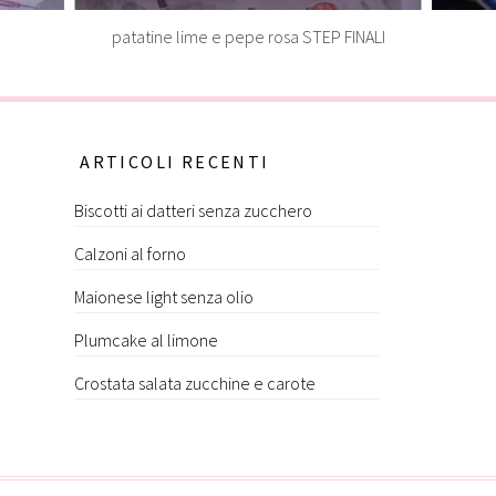
patatine lime e pepe rosa STEP FINALI
ARTICOLI RECENTI
Biscotti ai datteri senza zucchero
Calzoni al forno
Maionese light senza olio
Plumcake al limone
Crostata salata zucchine e carote