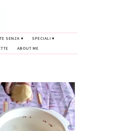
TTE SENZA
SPECIALI
ETTE
ABOUT ME