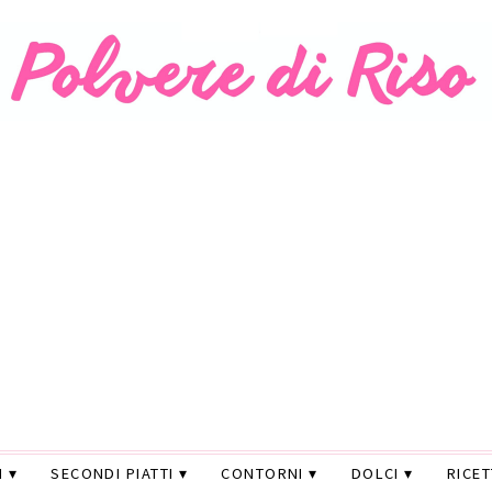
I
SECONDI PIATTI
CONTORNI
DOLCI
RICE