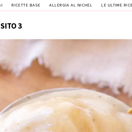
SI
RICETTE BASE
ALLERGIA AL NICHEL
LE ULTIME RIC
SITO 3