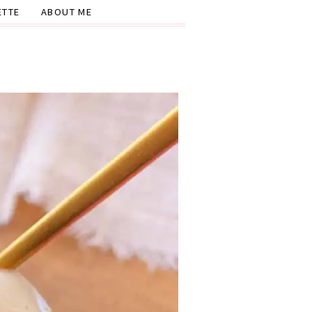
ETTE
ABOUT ME