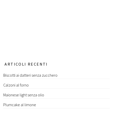
ARTICOLI RECENTI
Biscotti ai datteri senza zucchero
Calzoni al forno
Maionese light senza olio
Plumcake al limone