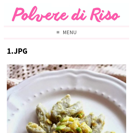
MENU
1.JPG