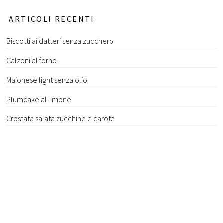
ARTICOLI RECENTI
Biscotti ai datteri senza zucchero
Calzoni al forno
Maionese light senza olio
Plumcake al limone
Crostata salata zucchine e carote