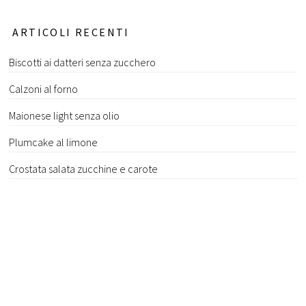
ARTICOLI RECENTI
Biscotti ai datteri senza zucchero
Calzoni al forno
Maionese light senza olio
Plumcake al limone
Crostata salata zucchine e carote