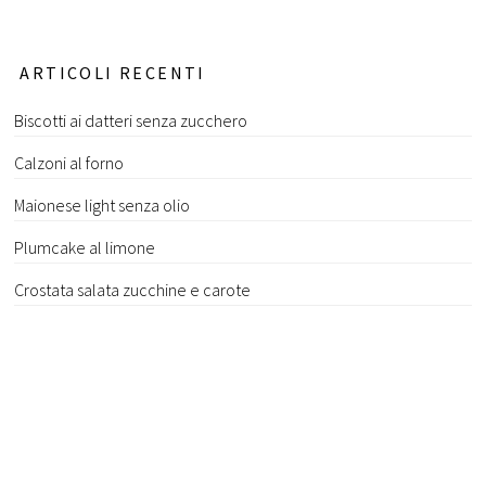
ARTICOLI RECENTI
Biscotti ai datteri senza zucchero
Calzoni al forno
Maionese light senza olio
Plumcake al limone
Crostata salata zucchine e carote