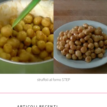
struffoli al forno STEP
ARTICOLI RECENTI