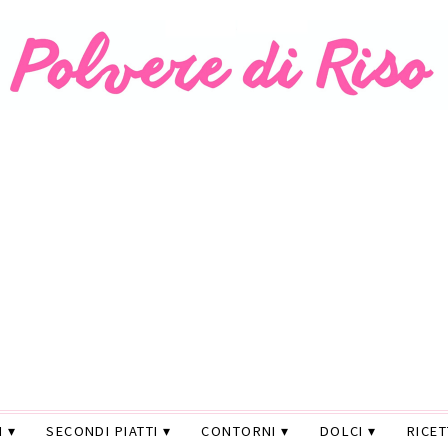
I
SECONDI PIATTI
CONTORNI
DOLCI
RICE