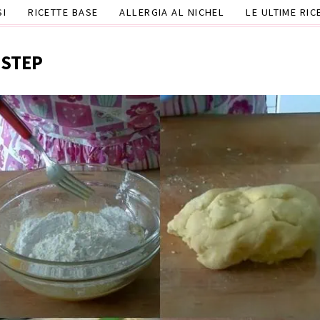
SI
RICETTE BASE
ALLERGIA AL NICHEL
LE ULTIME RIC
 STEP