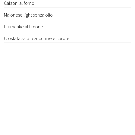
Calzoni al forno
Maionese light senza olio
Plumcake al limone
Crostata salata zucchine e carote