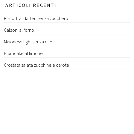
ARTICOLI RECENTI
Biscotti ai datteri senza zucchero
Calzoni al forno
Maionese light senza olio
Plumcake al limone
Crostata salata zucchine e carote