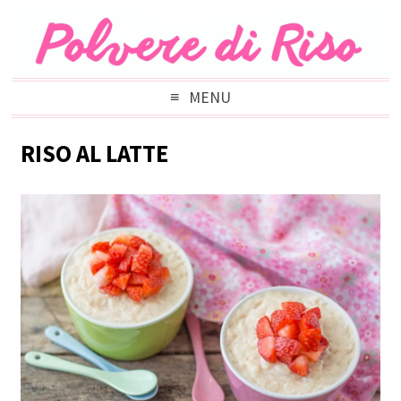
MENU
RISO AL LATTE