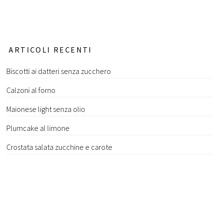
ARTICOLI RECENTI
Biscotti ai datteri senza zucchero
Calzoni al forno
Maionese light senza olio
Plumcake al limone
Crostata salata zucchine e carote