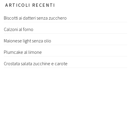
ARTICOLI RECENTI
Biscotti ai datteri senza zucchero
Calzoni al forno
Maionese light senza olio
Plumcake al limone
Crostata salata zucchine e carote