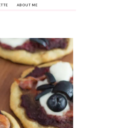
ETTE
ABOUT ME