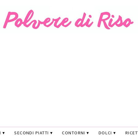
I
SECONDI PIATTI
CONTORNI
DOLCI
RICE