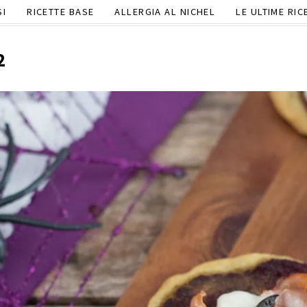
SI
RICETTE BASE
ALLERGIA AL NICHEL
LE ULTIME RIC
2