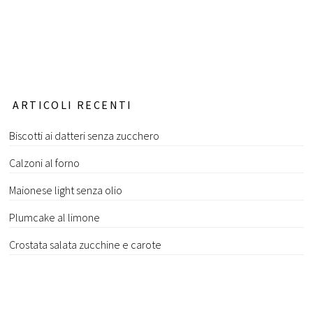
ARTICOLI RECENTI
Biscotti ai datteri senza zucchero
Calzoni al forno
Maionese light senza olio
Plumcake al limone
Crostata salata zucchine e carote