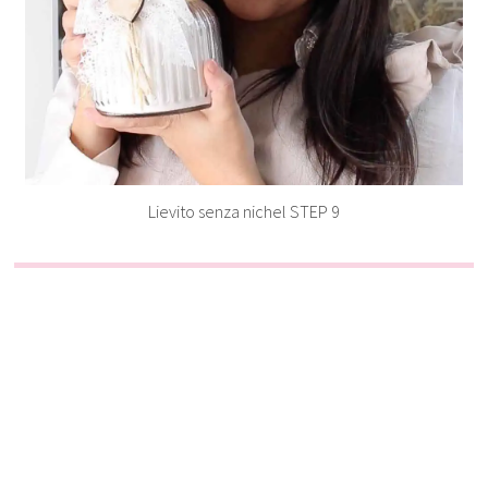
Lievito senza nichel STEP 9