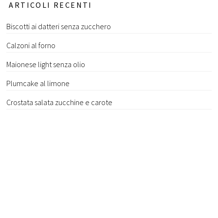
ARTICOLI RECENTI
Biscotti ai datteri senza zucchero
Calzoni al forno
Maionese light senza olio
Plumcake al limone
Crostata salata zucchine e carote