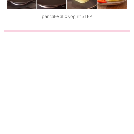
pancake allo yogurt STEP