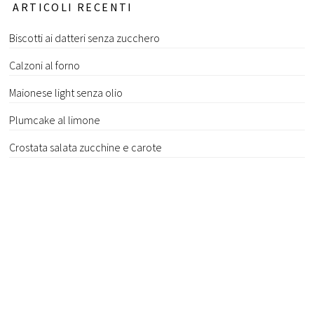
ARTICOLI RECENTI
Biscotti ai datteri senza zucchero
Calzoni al forno
Maionese light senza olio
Plumcake al limone
Crostata salata zucchine e carote