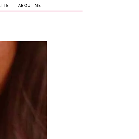
ETTE
ABOUT ME