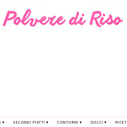
I
SECONDI PIATTI
CONTORNI
DOLCI
RICE