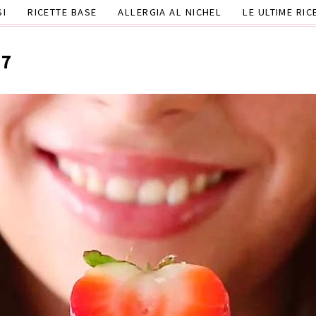
SI
RICETTE BASE
ALLERGIA AL NICHEL
LE ULTIME RIC
 7