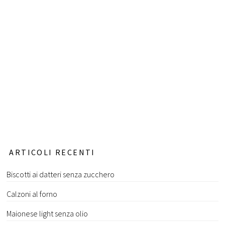
ARTICOLI RECENTI
Biscotti ai datteri senza zucchero
Calzoni al forno
Maionese light senza olio