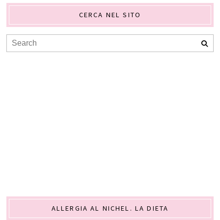
CERCA NEL SITO
ALLERGIA AL NICHEL. LA DIETA