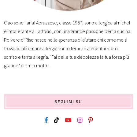
Ciao sono Ilaria! Abruzzese, classe 1987, sono allergica al nichel
e intollerante al lattosio, con una grande passione per la cucina.
Polvere di Riso nasce nella speranza di aiutare chi come me si
trova ad affrontare allergie e intolleranze alimentari con il
sorriso e tanta allegria. "Fai delle tue debolezze la tua forza più
grande" è il mio motto.
SEGUIMI SU