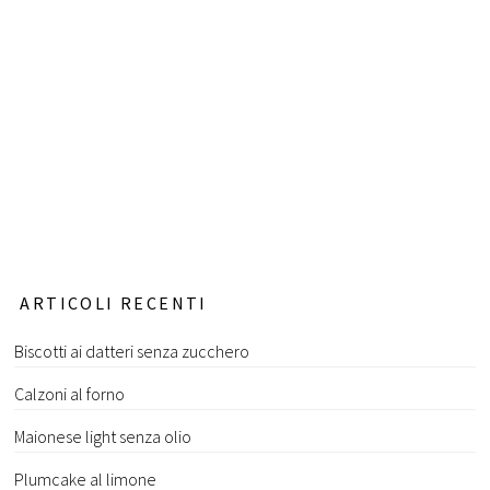
ARTICOLI RECENTI
Biscotti ai datteri senza zucchero
Calzoni al forno
Maionese light senza olio
Plumcake al limone