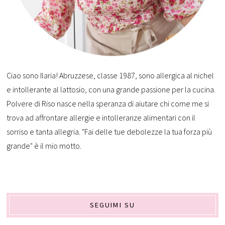
Ciao sono Ilaria! Abruzzese, classe 1987, sono allergica al nichel
e intollerante al lattosio, con una grande passione per la cucina.
Polvere di Riso nasce nella speranza di aiutare chi come me si
trova ad affrontare allergie e intolleranze alimentari con il
sorriso e tanta allegria. "Fai delle tue debolezze la tua forza più
grande" è il mio motto.
SEGUIMI SU