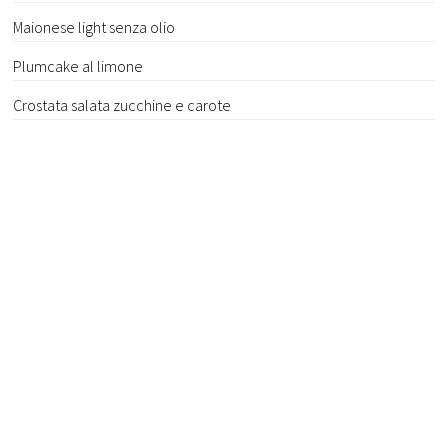
Maionese light senza olio
Plumcake al limone
Crostata salata zucchine e carote