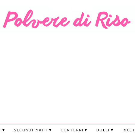
I
SECONDI PIATTI
CONTORNI
DOLCI
RICE