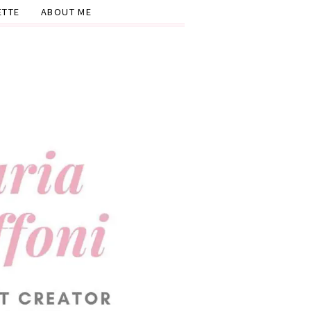
ETTE
ABOUT ME