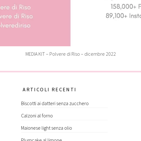
MEDIA KIT – Polvere di Riso – dicembre 2022
ARTICOLI RECENTI
Biscotti ai datteri senza zucchero
Calzoni al forno
Maionese light senza olio
Plumcake al limone