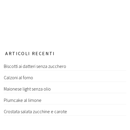
ARTICOLI RECENTI
Biscotti ai datteri senza zucchero
Calzoni al forno
Maionese light senza olio
Plumcake al limone
Crostata salata zucchine e carote