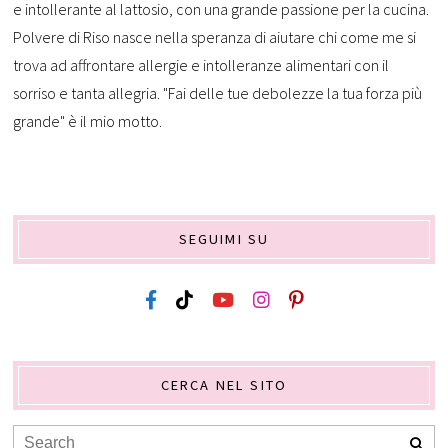
e intollerante al lattosio, con una grande passione per la cucina.
Polvere di Riso nasce nella speranza di aiutare chi come me si
trova ad affrontare allergie e intolleranze alimentari con il
sorriso e tanta allegria. "Fai delle tue debolezze la tua forza più
grande" è il mio motto.
SEGUIMI SU
CERCA NEL SITO