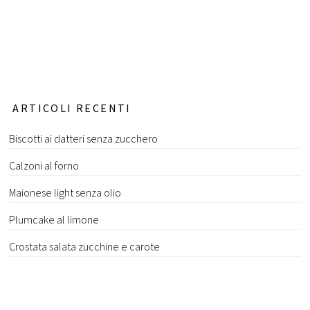
ARTICOLI RECENTI
Biscotti ai datteri senza zucchero
Calzoni al forno
Maionese light senza olio
Plumcake al limone
Crostata salata zucchine e carote