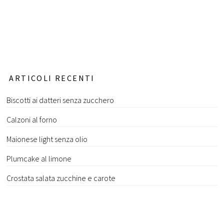
ARTICOLI RECENTI
Biscotti ai datteri senza zucchero
Calzoni al forno
Maionese light senza olio
Plumcake al limone
Crostata salata zucchine e carote