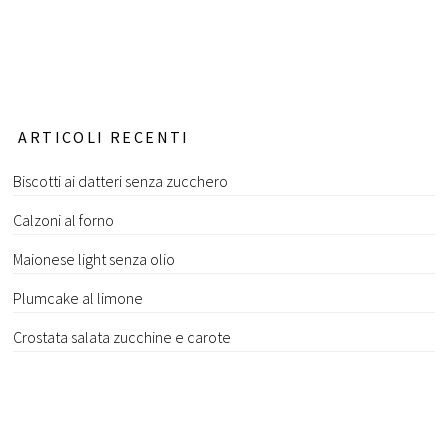
ARTICOLI RECENTI
Biscotti ai datteri senza zucchero
Calzoni al forno
Maionese light senza olio
Plumcake al limone
Crostata salata zucchine e carote