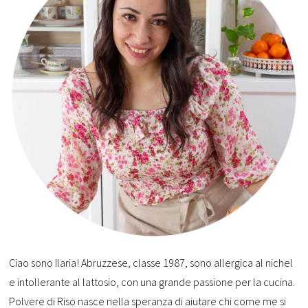
Ciao sono Ilaria! Abruzzese, classe 1987, sono allergica al nichel
e intollerante al lattosio, con una grande passione per la cucina.
Polvere di Riso nasce nella speranza di aiutare chi come me si