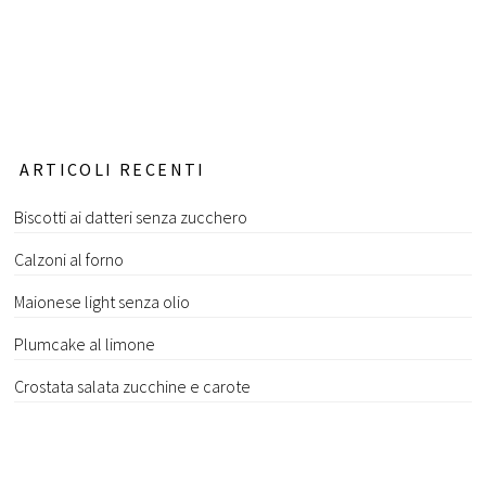
ARTICOLI RECENTI
Biscotti ai datteri senza zucchero
Calzoni al forno
Maionese light senza olio
Plumcake al limone
Crostata salata zucchine e carote