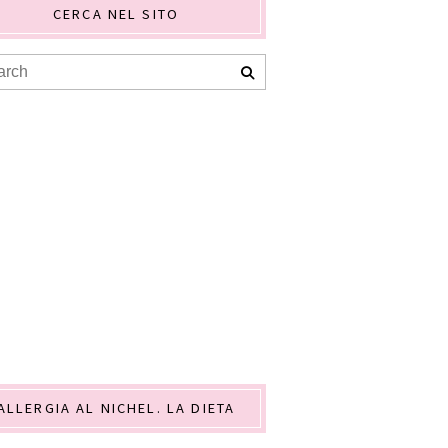
CERCA NEL SITO
ALLERGIA AL NICHEL. LA DIETA