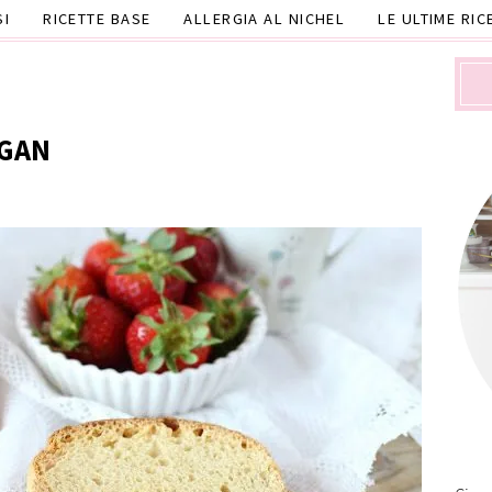
SI
RICETTE BASE
ALLERGIA AL NICHEL
LE ULTIME RIC
EGAN