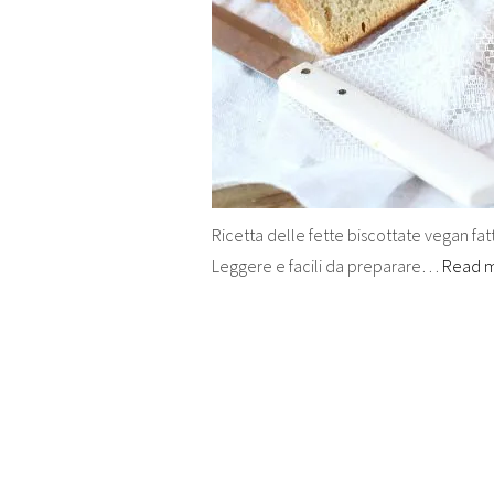
Ricetta delle fette biscottate vegan fa
Leggere e facili da preparare…
Read 