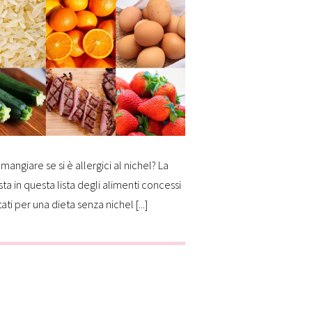
mangiare se si è allergici al nichel? La
sta in questa lista degli alimenti concessi
tati per una dieta senza nichel [...]