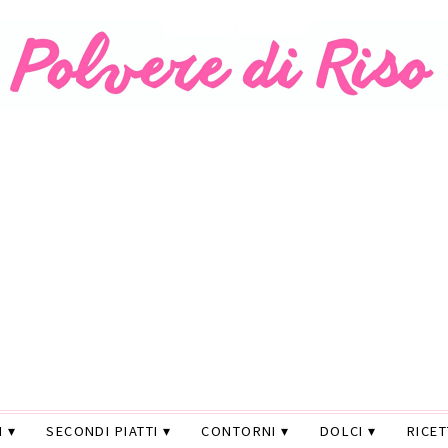
I
SECONDI PIATTI
CONTORNI
DOLCI
RICE