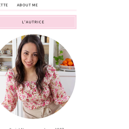
ETTE
ABOUT ME
L'AUTRICE