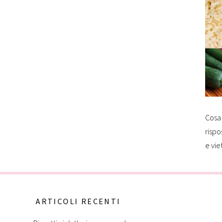
Cosa 
rispo
e vie
ARTICOLI RECENTI