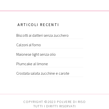
ARTICOLI RECENTI
Biscotti ai datteri senza zucchero
Calzoni al forno
Maionese light senza olio
Plumcake al limone
Crostata salata zucchine e carote
COPYRIGHT ©2023 POLVERE DI RISO
TUTTI I DIRITTI RISERVATI