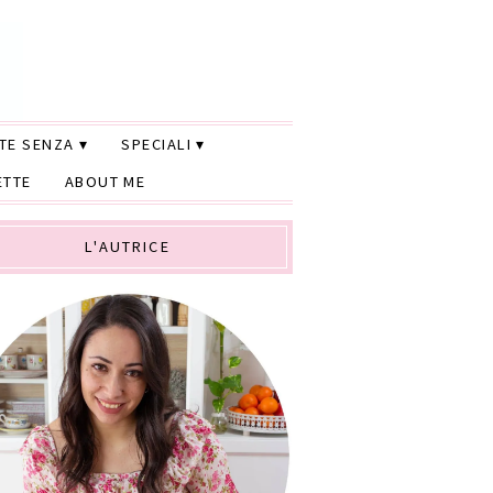
TTE SENZA
SPECIALI
ETTE
ABOUT ME
L'AUTRICE