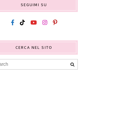
SEGUIMI SU
CERCA NEL SITO