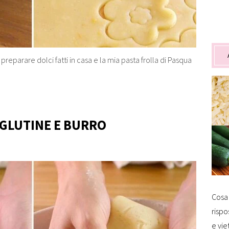
preparare dolci fatti in casa e la mia pasta frolla di Pasqua
 GLUTINE E BURRO
Cosa 
rispo
e vie