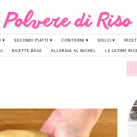
I
SECONDI PIATTI
CONTORNI
DOLCI
RICE
SI
RICETTE BASE
ALLERGIA AL NICHEL
LE ULTIME RIC