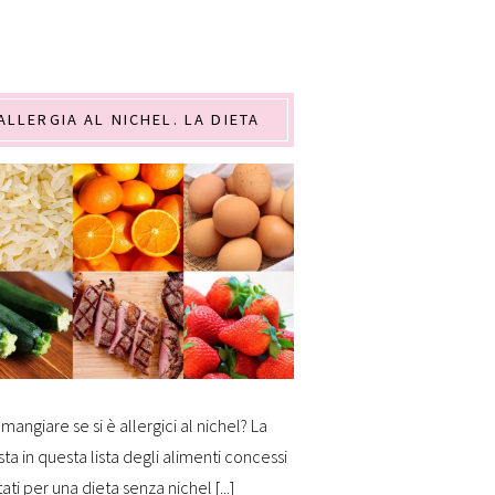
ALLERGIA AL NICHEL. LA DIETA
mangiare se si è allergici al nichel? La
sta in questa lista degli alimenti concessi
tati per una dieta senza nichel [...]