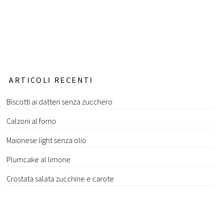
ARTICOLI RECENTI
Biscotti ai datteri senza zucchero
Calzoni al forno
Maionese light senza olio
Plumcake al limone
Crostata salata zucchine e carote