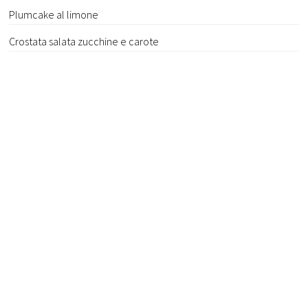
Plumcake al limone
Crostata salata zucchine e carote