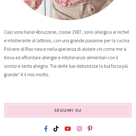
Ciao sono Ilaria! Abruzzese, classe 1987, sono allergica al nichel
e intollerante al lattosio, con una grande passione per la cucina.
Polvere di Riso nasce nella speranza di aiutare chi come me si
trova ad affrontare allergie e intolleranze alimentari con il
sorriso e tanta allegria. "Fai delle tue debolezze la tua forza più
grande" è il mio motto.
SEGUIMI SU