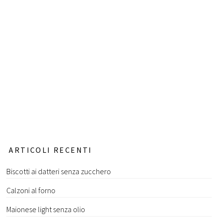
ARTICOLI RECENTI
Biscotti ai datteri senza zucchero
Calzoni al forno
Maionese light senza olio