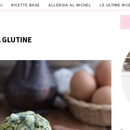
SI
RICETTE BASE
ALLERGIA AL NICHEL
LE ULTIME RIC
E
A GLUTINE