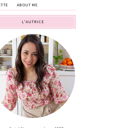
ETTE
ABOUT ME
L'AUTRICE