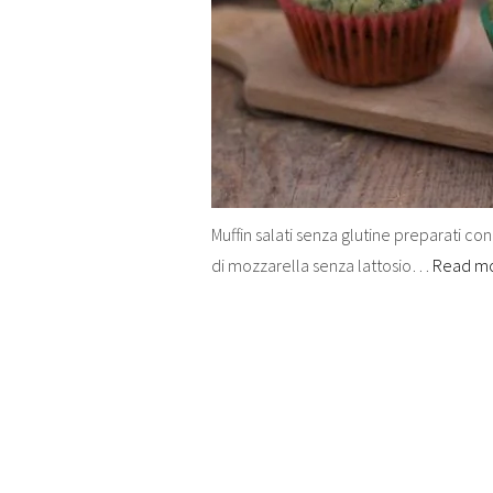
Muffin salati senza glutine preparati con 
di mozzarella senza lattosio…
Read m