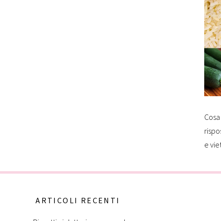
Cosa 
rispo
e vie
ARTICOLI RECENTI