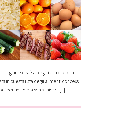
mangiare se si è allergici al nichel? La
sta in questa lista degli alimenti concessi
tati per una dieta senza nichel [...]