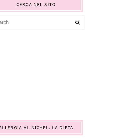
CERCA NEL SITO
ALLERGIA AL NICHEL. LA DIETA