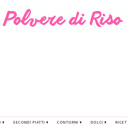
I
SECONDI PIATTI
CONTORNI
DOLCI
RICE