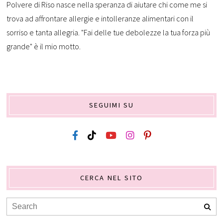
Polvere di Riso nasce nella speranza di aiutare chi come me si
trova ad affrontare allergie e intolleranze alimentari con il
sorriso e tanta allegria. "Fai delle tue debolezze la tua forza più
grande" è il mio motto.
SEGUIMI SU
CERCA NEL SITO