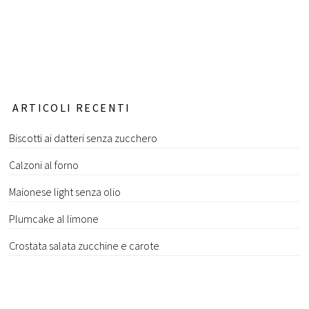
ARTICOLI RECENTI
Biscotti ai datteri senza zucchero
Calzoni al forno
Maionese light senza olio
Plumcake al limone
Crostata salata zucchine e carote