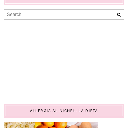
ALLERGIA AL NICHEL. LA DIETA