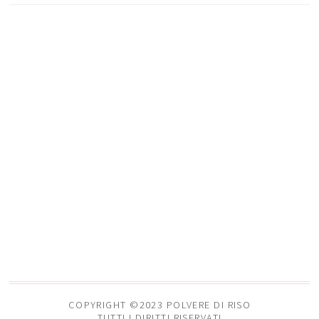
COPYRIGHT ©2023 POLVERE DI RISO
TUTTI I DIRITTI RISERVATI