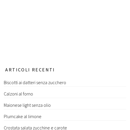
ARTICOLI RECENTI
Biscotti ai datteri senza zucchero
Calzoni al forno
Maionese light senza olio
Plumcake al limone
Crostata salata zucchine e carote