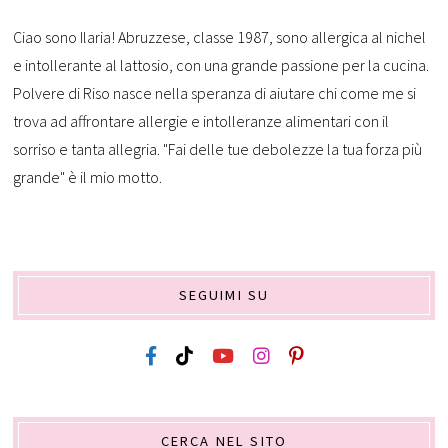
Ciao sono Ilaria! Abruzzese, classe 1987, sono allergica al nichel
e intollerante al lattosio, con una grande passione per la cucina.
Polvere di Riso nasce nella speranza di aiutare chi come me si
trova ad affrontare allergie e intolleranze alimentari con il
sorriso e tanta allegria. "Fai delle tue debolezze la tua forza più
grande" è il mio motto.
SEGUIMI SU
CERCA NEL SITO