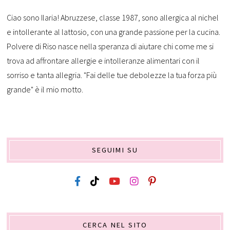
Ciao sono Ilaria! Abruzzese, classe 1987, sono allergica al nichel
e intollerante al lattosio, con una grande passione per la cucina.
Polvere di Riso nasce nella speranza di aiutare chi come me si
trova ad affrontare allergie e intolleranze alimentari con il
sorriso e tanta allegria. "Fai delle tue debolezze la tua forza più
grande" è il mio motto.
SEGUIMI SU
CERCA NEL SITO