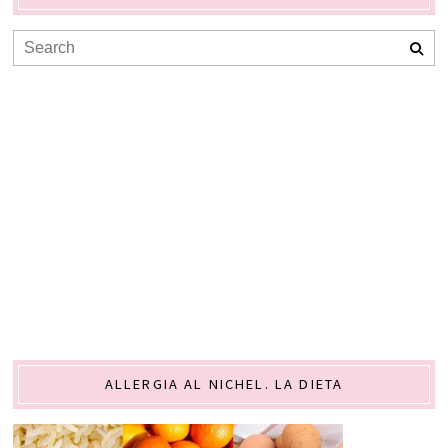
ALLERGIA AL NICHEL. LA DIETA