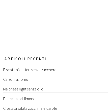
ARTICOLI RECENTI
Biscotti ai datteri senza zucchero
Calzoni al forno
Maionese light senza olio
Plumcake al limone
Crostata salata zucchine e carote