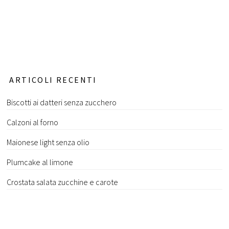
ARTICOLI RECENTI
Biscotti ai datteri senza zucchero
Calzoni al forno
Maionese light senza olio
Plumcake al limone
Crostata salata zucchine e carote