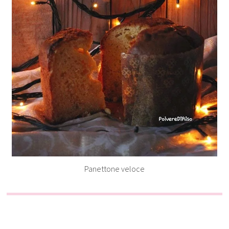
Panettone veloce