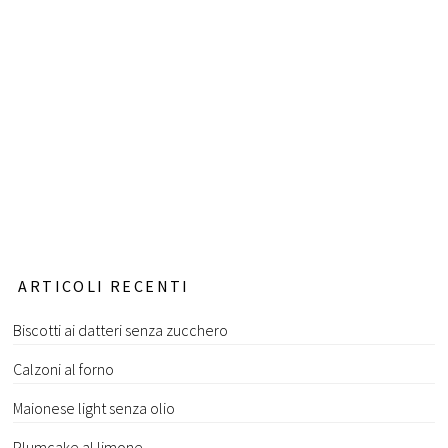
ARTICOLI RECENTI
Biscotti ai datteri senza zucchero
Calzoni al forno
Maionese light senza olio
Plumcake al limone